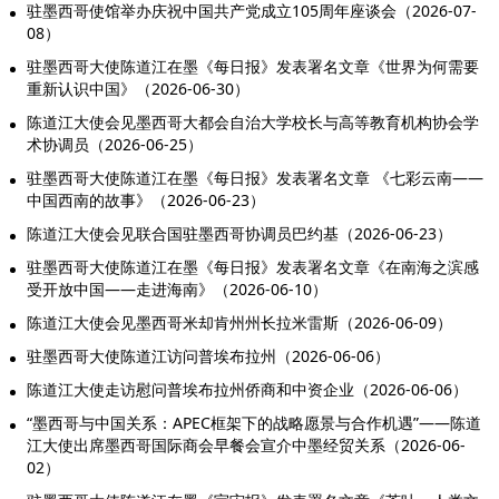
驻墨西哥使馆举办庆祝中国共产党成立105周年座谈会（2026-07-
08）
驻墨西哥大使陈道江在墨《每日报》发表署名文章《世界为何需要
重新认识中国》（2026-06-30）
陈道江大使会见墨西哥大都会自治大学校长与高等教育机构协会学
术协调员（2026-06-25）
驻墨西哥大使陈道江在墨《每日报》发表署名文章 《七彩云南——
中国西南的故事》（2026-06-23）
陈道江大使会见联合国驻墨西哥协调员巴约基（2026-06-23）
驻墨西哥大使陈道江在墨《每日报》发表署名文章《在南海之滨感
受开放中国——走进海南》（2026-06-10）
陈道江大使会见墨西哥米却肯州州长拉米雷斯（2026-06-09）
驻墨西哥大使陈道江访问普埃布拉州（2026-06-06）
陈道江大使走访慰问普埃布拉州侨商和中资企业（2026-06-06）
“墨西哥与中国关系：APEC框架下的战略愿景与合作机遇”——陈道
江大使出席墨西哥国际商会早餐会宣介中墨经贸关系（2026-06-
02）