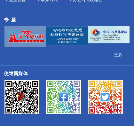
专  题
更多...
使馆新媒体