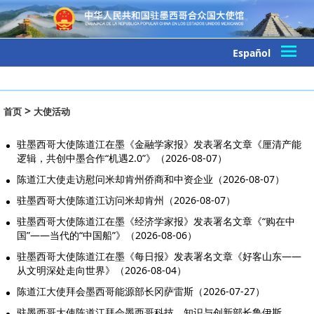
Español
>
首页
大使活动
驻墨西哥大使陈道江在墨《金融学家报》发表署名文章《厘清产能
逻辑，共创中墨合作“机遇2.0”》（2026-08-07）
陈道江大使走访慰问米却肯州侨商和中资企业（2026-08-07）
驻墨西哥大使陈道江访问米却肯州（2026-08-07）
驻墨西哥大使陈道江在墨《经济学家报》发表署名文章《“购在中
国”——当代的“中国船”》（2026-08-06）
驻墨西哥大使陈道江在墨《每日报》发表署名文章《好客山东——
从文明深处走向世界》（2026-08-04）
陈道江大使拜会墨西哥能源部长冈萨雷斯（2026-07-27）
驻墨西哥大使陈道江拜会墨西哥科技、知识与创新部长鲁伊斯