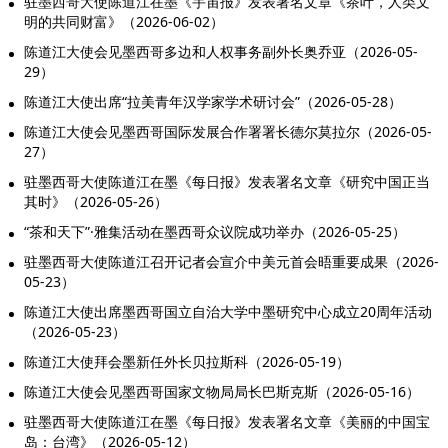
驻墨西哥大使陈道江在墨《宇宙报》发表署名文章《茶叶，人类文
明的共同财富》（2026-06-02）
陈道江大使会见墨西哥多边和人权事务副外长奥乔亚（2026-05-
29）
陈道江大使出席“拉美青年汉学家学术研讨会”（2026-05-28）
陈道江大使会见墨西哥国际发展合作署署长德尔莫拉尔（2026-05-
27）
驻墨西哥大使陈道江在墨《每日报》发表署名文章《研究中国正当
其时》（2026-05-26）
“茶和天下”·雅集活动在墨西哥众议院成功举办（2026-05-25）
驻墨西哥大使陈道江召开记者会宣介中美元首会晤重要成果（2026-
05-23）
陈道江大使出席墨西哥国立自治大学中墨研究中心成立20周年活动
（2026-05-23）
陈道江大使拜会墨新任外长贝拉斯科（2026-05-19）
陈道江大使会见墨西哥国家文物局局长巴斯克斯（2026-05-16）
驻墨西哥大使陈道江在墨《每日报》发表署名文章《美丽的中国宝
岛：台湾》（2026-05-12）