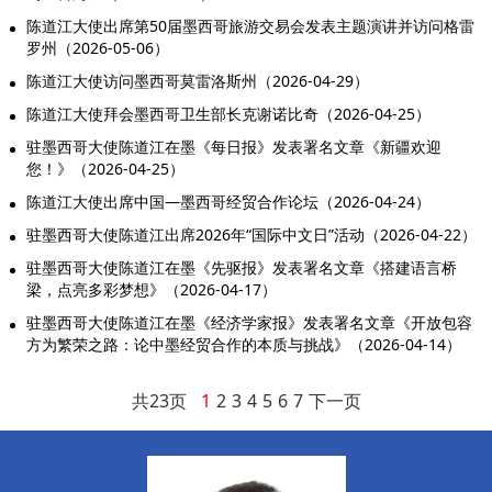
陈道江大使出席第50届墨西哥旅游交易会发表主题演讲并访问格雷
罗州（2026-05-06）
陈道江大使访问墨西哥莫雷洛斯州（2026-04-29）
陈道江大使拜会墨西哥卫生部长克谢诺比奇（2026-04-25）
驻墨西哥大使陈道江在墨《每日报》发表署名文章《新疆欢迎
您！》（2026-04-25）
陈道江大使出席中国—墨西哥经贸合作论坛（2026-04-24）
驻墨西哥大使陈道江出席2026年“国际中文日”活动（2026-04-22）
驻墨西哥大使陈道江在墨《先驱报》发表署名文章《搭建语言桥
梁，点亮多彩梦想》（2026-04-17）
驻墨西哥大使陈道江在墨《经济学家报》发表署名文章《开放包容
方为繁荣之路：论中墨经贸合作的本质与挑战》（2026-04-14）
共23页
1
2
3
4
5
6
7
下一页