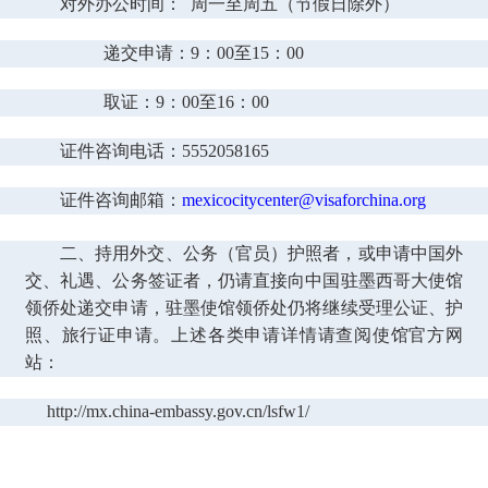
对外办公时间： 周一至周五（节假日除外）
递交申请：9：00至15：00
取证：9：00至16：00
证件咨询电话：5552058165
证件咨询邮箱：
mexicocitycenter@visaforchina.org
二、
持用外交、公务（官员）护照者，或申请中国外
交、礼遇、公务签证者，仍请直接向中国驻墨西哥大使馆
领侨处递交申请，驻墨使馆领侨处仍将继续受理公证、护
照、旅行证申请。上述各类申请详情请查阅使馆官方网
站：
http://mx.china-embassy.gov.cn/lsfw1/