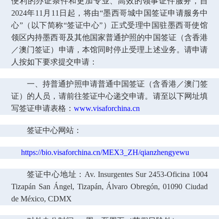
便利的办证条件和更加专业、高效的领事证件服务，自
2024年11月11日起，将由“墨西哥城中国签证申请服务中
心”（以下简称“签证中心”）正式受理中国驻墨西哥使馆
领区内持墨西哥及其他国家普通护照的中国签证（含香港
／澳门签证）申请，本馆同时停止受理上述业务。请申请
人按如下要求提交申请：
一、
持普通护照申请普通中国签证（含香港／澳门签
证）的人员，请前往签证中心递交申请。请至以下网址填
写签证申请表格：
www.visaforchina.cn
签证中心网站：
https://bio.visaforchina.cn/MEX3_ZH/qianzhengyewu
签证中心地址：Av. Insurgentes Sur 2453-Oficina 1004
Tizapán San Ángel, Tizapán, Álvaro Obregón, 01090 Ciudad
de México, CDMX