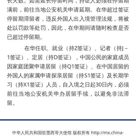
长天数。如需延长停留时间，持证人必须在停留期
满前，前往当地公安机关申请延期。在华超过签证
停留期滞留者，违反外国人出入境管理法规，将被
处以罚款等处罚，因此，在华期间请随时检查是否
已超过停留期。
在华任职、就业（持Z签证）、记者（持J－
1签证）、定居（持D签证），中国公民的家庭成员
因家庭团聚申请居留（持Q1签证）、在中国居留的
外国人的家属申请探亲居留（持S1签证）及长期学
习（持X1签证）人员，自入境之日起30日内，必须
前往当地公安机关申办居留手续，以避免非
法滞
留。
中华人民共和国驻墨西哥大使馆 版权所有 http://mx.china-