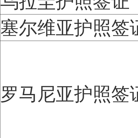
乌拉圭护照签证
塞尔维亚护照签
罗马尼亚护照签