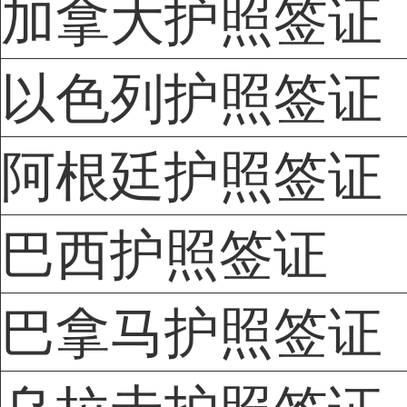
加拿大护照签证
以色列护照签证
阿根廷护照签证
巴西护照签证
巴拿马护照签证