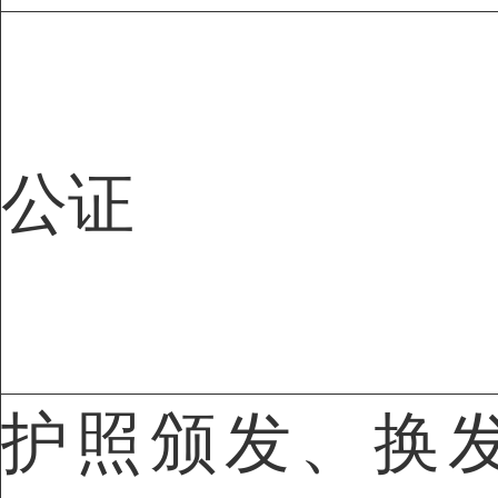
公证
护照颁发、换