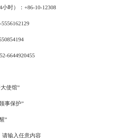
：+86-10-12308
6162129
854194
644920455
大使馆”
领事保护”
醒”
，请输入任意内容