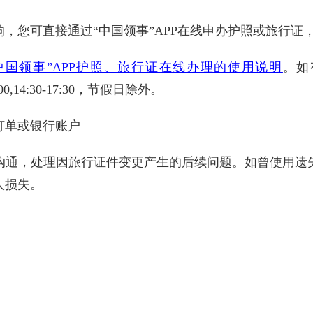
，您可直接通过“中国领事”APP在线申办护照或旅行证
中国领事”APP护照、旅行证在线办理的使用说明
。如
0,14:30-17:30，节假日除外。
订单或银行账户
沟通，处理因旅行证件变更产生的后续问题。如曾使用遗
人损失。