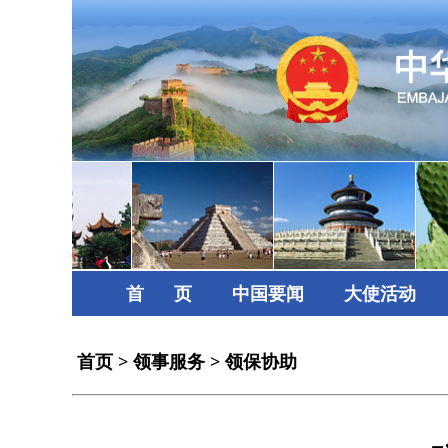
首      页
中国要闻
大使活动
首页
>
领事服务
>
领保协助