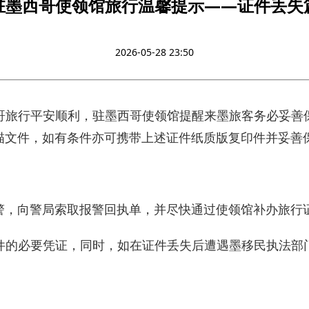
驻墨西哥使领馆旅行温馨提示——证件丢失
2026-05-28 23:50
哥旅行平安顺利，驻墨西哥使领馆提醒来墨旅客务必妥善
描文件，如有条件亦可携带上述证件纸质版复印件并妥善
警，向警局索取报警回执单，并尽快通过使领馆补办旅行
件的必要凭证，同时，如在证件丢失后遭遇墨移民执法部
。