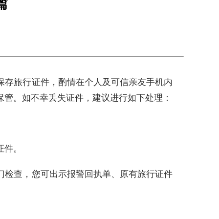
篇
保存旅行证件，酌情在个人及可信亲友手机内
保管。如不幸丢失证件，建议进行如下处理：
证件。
门检查，您可出示报警回执单、原有旅行证件