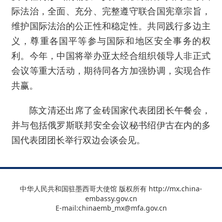
际法治，全面、充分、完整遵守联合国宪章宗旨，
维护国际法治的公正性和稳定性。共同践行多边主
义，尊重各国平等参与国际和地区安全事务的权
利。今年，中国将举办亚太经合组织领导人非正式
会议等重大活动，期待同各方加强协调，实现合作
共赢。
陈文清还出席了金砖国家代表团团长午餐会，
并与包括俄罗斯联邦安全会议秘书绍伊古在内的多
国代表团团长举行双边会谈会见。
中华人民共和国驻墨西哥大使馆 版权所有 http://mx.china-
embassy.gov.cn
E-mail:chinaemb_mx@mfa.gov.cn