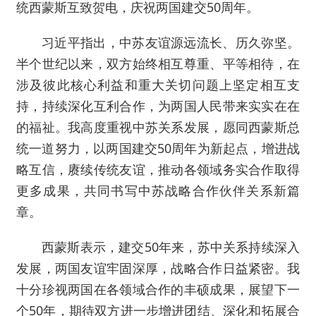
统西蒙斯互致贺电，庆祝两国建交50周年。
习近平指出，中苏友谊源远流长、历久弥坚。
半个世纪以来，双方始终相互尊重、平等相待，在
涉及彼此核心利益和重大关切问题上坚定相互支
持，持续深化互利合作，为两国人民带来实实在在
的福祉。我高度重视中苏关系发展，愿同西蒙斯总
统一道努力，以两国建交50周年为新起点，增进战
略互信，赓续传统友谊，推动各领域务实合作取得
更多成果，共同书写中苏战略合作伙伴关系新篇
章。
西蒙斯表示，建交50年来，苏中关系持续深入
发展，两国友谊牢固深厚，战略合作日益紧密。我
十分珍视两国在各领域合作的丰硕成果，展望下一
个50年，期待双方进一步增进团结、深化和拓展合