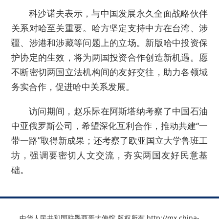
科沙诺夫表示，与中国发展永久全面战略伙伴
关系对哈至关重要。哈方坚定支持中方在台湾、涉
疆、涉港和涉藏等问题上的立场。新版哈中投资保
护协定的生效，将为两国投资合作创造新机遇。愿
不断密切两国立法机构间的友好交往，助力各领域
务实合作，促进哈中关系发展。
访问期间，赵乐际在阿斯塔纳考察了中国石油
中亚俄罗斯公司，希望深化互利合作，推动共建“一
带一路”取得新成果；还考察了欧亚国立大学鲁班工
坊，强调要密切人文交流，夯实两国友好民意基
础。
中华人民共和国驻墨西哥大使馆 版权所有 http://mx.china-