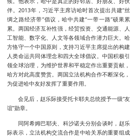
候。他表示，哈中是真正的好邻居、好朋友、好伙
伴。2013年，习近平主席访哈时首次提出共建“丝
绸之路经济带”倡议，哈中共建“一带一路”硕果累
累。两国经济互补性强，经贸投资、交通能源、人
工智能、数字化、人文等各领域合作潜力巨大。哈
方恪守一个中国原则，支持习近平主席提出的构建
人类命运共同体理念和四大全球倡议。中国积极引
领全球治理，为维护世界和平稳定作出重要贡献，
哈方对此高度赞赏。两国立法机构合作不断深化，
为促进哈中友好发挥了重要作用。
会见后，赵乐际接受托卡耶夫总统授予一级“友
谊”勋章。
同阿希姆巴耶夫、科沙诺夫分别会谈时，赵乐
际表示，立法机构交流合作是中哈关系的重要组成