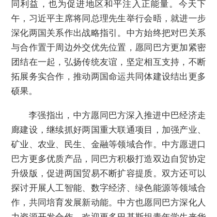
同利益，也为促进地区和平注入正能量。今天下
午，习近平主席将同总理先生举行会晤，就进一步
深化两国关系作出战略指引。中方始终把对巴关系
与合作置于周边外交优先位置，愿同巴方更加紧密
团结在一起，弘扬传统友谊，坚定相互支持，不断
拓展务实合作，推动两国命运共同体建设结出更多
硕果。
李强指出，中方愿同巴方深入推进中巴经济走
廊建设，继续抓好两国重大联通项目，加强产业、
矿业、农业、民生、金融等领域合作。中方愿进口
巴方更多优质产品，同巴方积极打造双边自贸协定
升级版，促进两国贸易不断扩容提质。双方还可以
探讨开展人工智能、数字经济、绿色能源等领域合
作，共同培育发展新动能。中方也愿同巴方深化人
力资源开发合作，欢迎更多巴基斯坦青年学生来华