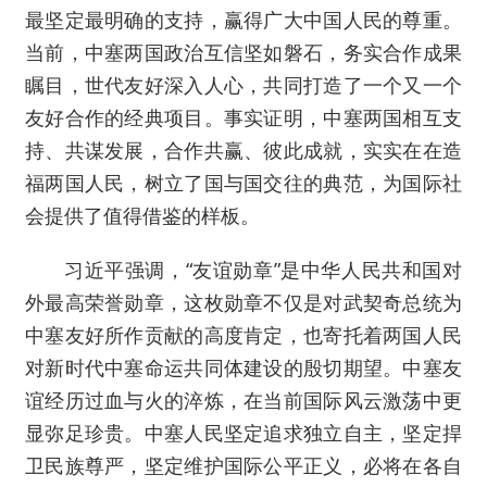
最坚定最明确的支持，赢得广大中国人民的尊重。
当前，中塞两国政治互信坚如磐石，务实合作成果
瞩目，世代友好深入人心，共同打造了一个又一个
友好合作的经典项目。事实证明，中塞两国相互支
持、共谋发展，合作共赢、彼此成就，实实在在造
福两国人民，树立了国与国交往的典范，为国际社
会提供了值得借鉴的样板。
习近平强调，“友谊勋章”是中华人民共和国对
外最高荣誉勋章，这枚勋章不仅是对武契奇总统为
中塞友好所作贡献的高度肯定，也寄托着两国人民
对新时代中塞命运共同体建设的殷切期望。中塞友
谊经历过血与火的淬炼，在当前国际风云激荡中更
显弥足珍贵。中塞人民坚定追求独立自主，坚定捍
卫民族尊严，坚定维护国际公平正义，必将在各自