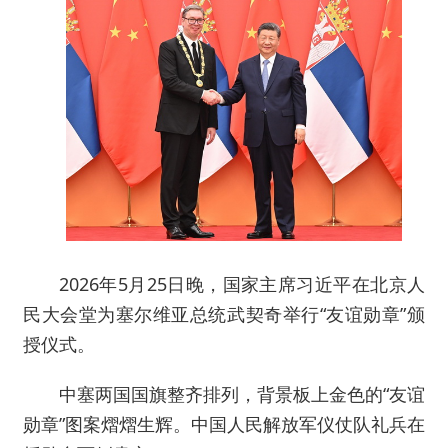
2026年5月25日晚，国家主席习近平在北京人
民大会堂为塞尔维亚总统武契奇举行“友谊勋章”颁
授仪式。
中塞两国国旗整齐排列，背景板上金色的“友谊
勋章”图案熠熠生辉。中国人民解放军仪仗队礼兵在