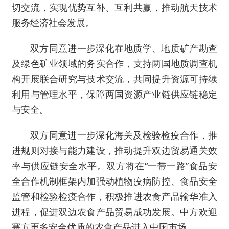
切交流，实现优势互补、互利共赢，推动航天技术
服务经济社会发展。
双方同意进一步深化在地质学、地质矿产勘查
及绿色矿业领域的务实合作，支持两国地质调查机
构开展联合研究与技术交流，共同提升资源可持续
利用与管理水平，保障两国资源产业链供应链稳定
与安全。
双方同意进一步深化海关及检验检疫合作，推
进规则对接与能力建设，推动提升双边贸易通关效
率与供应链安全水平。双方将在“一带一路”食品安
全合作机制框架内加强动植物疫病防控、食品安全
监管和检验检疫合作，积极推进农食产品输华准入
进程，促进双边农食产品贸易成功发展。中方欢迎
塞方更多安全优质的农食产品进入中国市场。