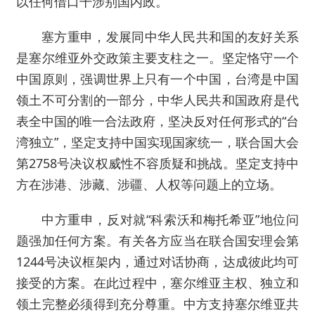
以任何借口干涉别国内政。
塞方重申，发展同中华人民共和国的友好关系
是塞尔维亚外交政策主要支柱之一。坚定恪守一个
中国原则，强调世界上只有一个中国，台湾是中国
领土不可分割的一部分，中华人民共和国政府是代
表全中国的唯一合法政府，坚决反对任何形式的“台
湾独立”，坚定支持中国实现国家统一，联合国大会
第2758号决议权威性不容质疑和挑战。坚定支持中
方在涉港、涉藏、涉疆、人权等问题上的立场。
中方重申，反对就“科索沃和梅托希亚”地位问
题强加任何方案。有关各方应当在联合国安理会第
1244号决议框架内，通过对话协商，达成彼此均可
接受的方案。在此过程中，塞尔维亚主权、独立和
领土完整必须得到充分尊重。中方支持塞尔维亚共