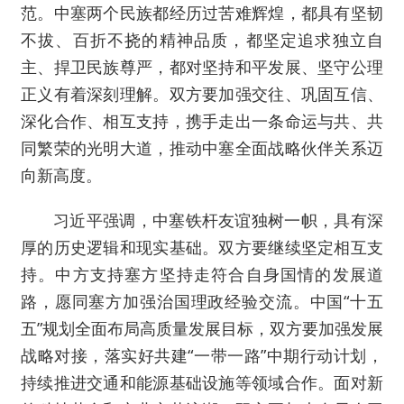
范。中塞两个民族都经历过苦难辉煌，都具有坚韧
不拔、百折不挠的精神品质，都坚定追求独立自
主、捍卫民族尊严，都对坚持和平发展、坚守公理
正义有着深刻理解。双方要加强交往、巩固互信、
深化合作、相互支持，携手走出一条命运与共、共
同繁荣的光明大道，推动中塞全面战略伙伴关系迈
向新高度。
习近平强调，中塞铁杆友谊独树一帜，具有深
厚的历史逻辑和现实基础。双方要继续坚定相互支
持。中方支持塞方坚持走符合自身国情的发展道
路，愿同塞方加强治国理政经验交流。中国“十五
五”规划全面布局高质量发展目标，双方要加强发展
战略对接，落实好共建“一带一路”中期行动计划，
持续推进交通和能源基础设施等领域合作。面对新