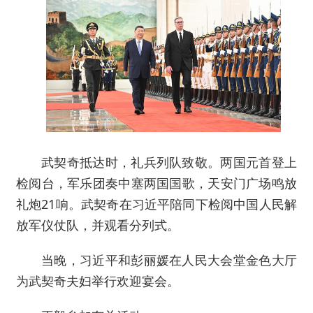
武契奇抵达时，礼兵列队致敬。两国元首登上
检阅台，军乐团奏中塞两国国歌，天安门广场鸣放
礼炮21响。武契奇在习近平陪同下检阅中国人民解
放军仪仗队，并观看分列式。
当晚，习近平和彭丽媛在人民大会堂金色大厅
为武契奇夫妇举行欢迎宴会。