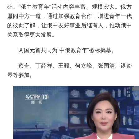
础。“俄中教育年”活动内容丰富、规模宏大。俄方
愿同中方一道，通过加强教育合作，增进青年一代
的彼此了解，让俄中友好事业后继有人，推动俄中
关系取得更大发展。
两国元首共同为“中俄教育年”徽标揭幕。
蔡奇、丁薛祥、王毅、何立峰、张国清、谌贻
琴等参加。