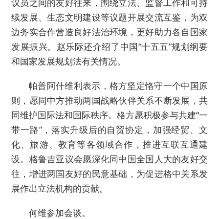
议员之间的友好往来，围绕立法、监督工作和可持
续发展、生态文明建设等议题开展交流互鉴，为双
边务实合作营造良好法治环境，更好助力各自国家
发展振兴。赵乐际还介绍了中国“十五五”规划纲要
和国家发展规划法有关情况。
帕普阿什维利表示，格方坚定恪守一个中国原
则，愿同中方推动两国战略伙伴关系不断发展，共
同维护国际法和国际秩序。格方愿积极参与共建“一
带一路”，落实升级后的自贸协定，加强经贸、文
化、旅游、教育等各领域合作，推进互联互通建
设。格鲁吉亚议会愿深化同中国全国人大的友好交
往，增进两国友好的民意基础，为促进格中关系发
展作出立法机构的贡献。
何维参加会谈。