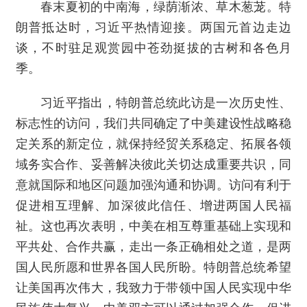
春末夏初的中南海，绿荫渐浓、草木葱茏。特
朗普抵达时，习近平热情迎接。两国元首边走边
谈，不时驻足观赏园中苍劲挺拔的古树和各色月
季。
习近平指出，特朗普总统此访是一次历史性、
标志性的访问，我们共同确定了中美建设性战略稳
定关系的新定位，就保持经贸关系稳定、拓展各领
域务实合作、妥善解决彼此关切达成重要共识，同
意就国际和地区问题加强沟通和协调。访问有利于
促进相互理解、加深彼此信任、增进两国人民福
祉。这也再次表明，中美在相互尊重基础上实现和
平共处、合作共赢，走出一条正确相处之道，是两
国人民所愿和世界各国人民所盼。特朗普总统希望
让美国再次伟大，我致力于带领中国人民实现中华