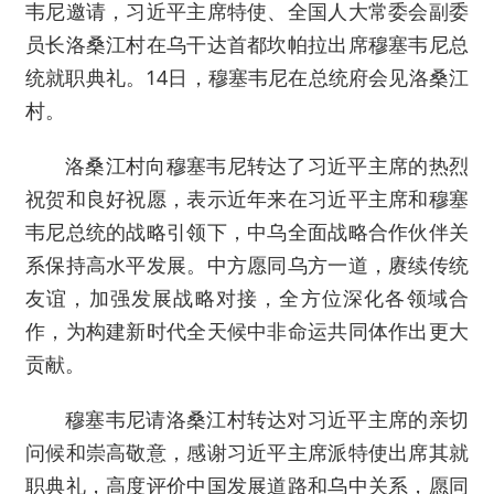
韦尼邀请，习近平主席特使、全国人大常委会副委
员长洛桑江村在乌干达首都坎帕拉出席穆塞韦尼总
统就职典礼。14日，穆塞韦尼在总统府会见洛桑江
村。
洛桑江村向穆塞韦尼转达了习近平主席的热烈
祝贺和良好祝愿，表示近年来在习近平主席和穆塞
韦尼总统的战略引领下，中乌全面战略合作伙伴关
系保持高水平发展。中方愿同乌方一道，赓续传统
友谊，加强发展战略对接，全方位深化各领域合
作，为构建新时代全天候中非命运共同体作出更大
贡献。
穆塞韦尼请洛桑江村转达对习近平主席的亲切
问候和崇高敬意，感谢习近平主席派特使出席其就
职典礼，高度评价中国发展道路和乌中关系，愿同