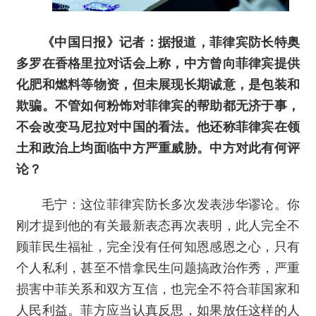
《中国日报》记者：据报道，菲律宾防长特奥
多罗在香格里拉对话会上称，中方曾向菲律宾提供
化肥和燃料等物资，但未展现长期诚意，是包装和
欺骗。不管如何粉饰对菲律宾的帮助都无济于事，
不会改变马尼拉对中国的看法。他还称菲律宾在领
土和政治上均面临中方严重威胁。中方对此有何评
论？
毛宁：这位菲律宾防长多次发表涉华谬论。你
刚才提到他的有关最新表态再次表明，此人完全不
顾菲民生福祉，完全没有任何知恩感恩之心，只有
个人私利，甚至不惜拿民生问题搞政治作秀，严重
损害中菲关系和双方互信，也完全不符合菲国家和
人民利益。菲方应当认真反思，如果放任这样的人