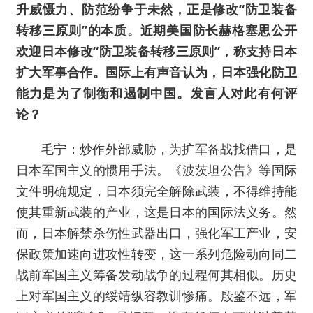
升威慑力、防范纷争于未然，正是修改“防卫装备
转移三原则”的本质。近期美国防长赫格塞思公开
欢迎日本修改“防卫装备转移三原则”，称支持日本
扩大军事合作。国际上有声音认为，日本强化防卫
能力是为了制衡和遏制中国。发言人对此有何评
论？
毛宁：炒作外部威胁，为扩军备战找借口，是
日本军国主义的惯用手法。《波茨坦公告》等国际
文件明确规定，日本须完全解除武装，不得维持能
使其重新武装的产业，这是日本的国际法义务。然
而，日本解禁杀伤性武器出口，强化军工产业，安
保政策加速向进攻性转变，这一系列危险动向同二
战前军国主义筹备发动战争的过程何其相似。历史
上对军国主义的绥靖纵容教训惨痛。殷鉴不远，军