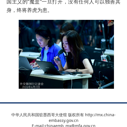
国主义的“魔盒”一旦打开，没有任何人可以独善其
身，终将养虎为患。
中华人民共和国驻墨西哥大使馆 版权所有 http://mx.china-
embassy.gov.cn
E-mail:chinaemb_mx@mfa.gov.cn