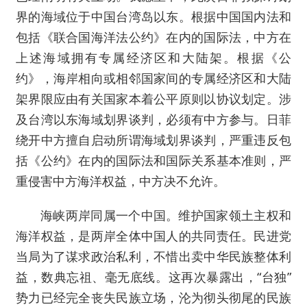
界的海域位于中国台湾岛以东。根据中国国内法和
包括《联合国海洋法公约》在内的国际法，中方在
上述海域拥有专属经济区和大陆架。根据《公
约》，海岸相向或相邻国家间的专属经济区和大陆
架界限应由有关国家本着公平原则以协议划定。涉
及台湾以东海域划界谈判，必须有中方参与。日菲
绕开中方擅自启动所谓海域划界谈判，严重违反包
括《公约》在内的国际法和国际关系基本准则，严
重侵害中方海洋权益，中方决不允许。
海峡两岸同属一个中国。维护国家领土主权和
海洋权益，是两岸全体中国人的共同责任。民进党
当局为了谋求政治私利，不惜出卖中华民族整体利
益，数典忘祖、毫无底线。这再次暴露出，“台独”
势力已经完全丧失民族立场，沦为彻头彻尾的民族