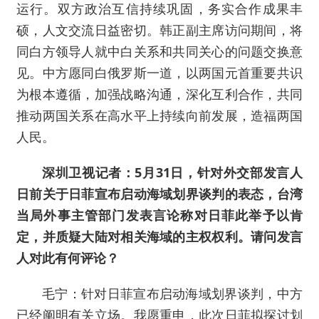
运行。双方政治互信持续巩固，务实合作成果丰
硕，人文交流日益密切。韩正副主席访问期间，将
同白方领导人就中白关系和共同关心的问题交换意
见。中方愿同白俄罗斯一道，以两国元首重要共识
为根本遵循，加强战略沟通，深化互利合作，共同
推动两国关系在高水平上持续向前发展，造福两国
人民。
深圳卫视记者：5月31日，针对外交部发言人
日前关于日菲宣布启动海域划界谈判的表态，台湾
当局外事主管部门发表言论称对日菲此举予以肯
定，并质疑大陆对相关海域的主权权利。请问发言
人对此有何评论？
毛宁：针对日菲宣布启动海域划界谈判，中方
已经阐明有关立场。我愿重申，此次日菲拟探讨划