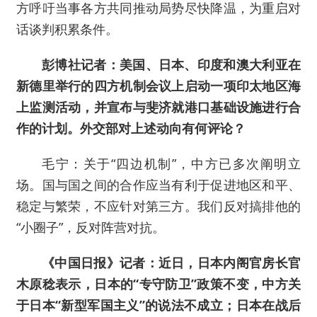
方呼吁当事各方共同推动局势尽快降温，为重启对
话谈判积累条件。
彭博社记者：美国、日本、印度和澳大利亚在
新德里举行的四方机制会议上启动一项印太地区海
上监测活动，并宣布与斐济就港口基础设施进行合
作的计划。外交部对上述动向有何评论？
毛宁：关于“四边机制”，中方已多次阐明立
场。国与国之间的合作应当有利于促进地区和平、
稳定与繁荣，不应针对第三方。我们反对搞排他的
“小圈子”，反对阵营对抗。
《中国日报》记者：近日，日本内阁官房长官
木原稔表示，日本的“专守防卫”政策不变，中方关
于日本“新型军国主义”的说法不成立；日本在战后