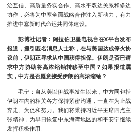
治互信、高质量务实合作、高水平双边关系和多边
协作，必将为中塞全面战略合作注入新动力，有力
推进中塞新时代命运共同体建设。
彭博社记者：阿拉伯卫星电视台在X平台发布
报道，援引匿名消息人士称，在与美国达成停火协
议前，伊朗正寻求从中国获得担保。伊朗是否已请
求中方协助将高浓缩铀转移至中国？如果报道属
实，中方是否愿意接受伊朗的高浓缩铀？
毛宁：自从美以伊战事发生以来，中方同包括
伊朗在内的相关各方保持紧密沟通，一直在为止战
奔走、为促和努力。我们将秉持习近平主席四点主
张精神，为早日恢复中东海湾地区的和平安宁继续
发挥积极作用。