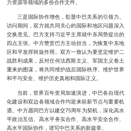
力资源等领域的多份合作文件。
三是国际协作增色，彰显中巴关系的引领力。
访问期间，双方就共同关心的国际和地区问题深入
交换意见。巴方支持习近平主席就中东局势提出的
四点主张。中方赞赏巴方主动担当，为恢复中东地
区和平发挥斡旋作用。双方一致认为要坚定维护二
战胜利成果，反对任何法西斯主义、军国主义卷土
重来的图谋，将共同维护战后国际秩序、维护世界
和平与安全、维护历史真相和国际正义。
当前，世界百年变局加速演进，中巴各自现代
化建设和双边各领域合作均迎来崭新节点与重要机
遇。中方愿同巴方以建交75周年为契机，深化高水
平政治互信、高水平务实合作、高水平安全合作、
高水平国际协作，谱写中巴关系的新篇章。