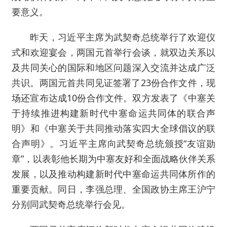
要意义。
昨天，习近平主席为武契奇总统举行了欢迎仪
式和欢迎宴会，两国元首举行会谈，就双边关系以
及共同关心的国际和地区问题深入交流并达成广泛
共识。两国元首共同见证签署了23份合作文件，现
场还宣布达成10份合作文件。双方发表了《中塞关
于持续推进构建新时代中塞命运共同体的联合声
明》和《中塞关于共同推动落实四大全球倡议的联
合声明》。习近平主席向武契奇总统颁授“友谊勋
章”，以表彰他长期为中塞友好和全面战略伙伴关系
发展，以及推动构建新时代中塞命运共同体所作的
重要贡献。同日，李强总理、全国政协主席王沪宁
分别同武契奇总统举行会见。