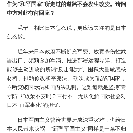
作为“和平国家”所走过的道路不会发生改变。请问
中方对此有何回应？
毛宁：相比日本怎么说，更应该关注的是日本
怎么做。
近年来日本政府不断扩充军费、放宽杀伤性武
器出口、频频参加军演、推进部署远程导弹、打造
能够主动进攻的所谓“反击能力”、囤积大量敏感核
材料、推动修改和平宪法、鼓吹成为“能战”国家，
不断突破国际法和国内法规制。这难道就是坚持“专
守防卫”政策不变吗？言行不一无法化解国际社会对
日本“再军事化”的担忧。
日本军国主义曾给世界造成深重灾难，也给日
本人民带来灾祸。“新型军国主义”同样是一条不归