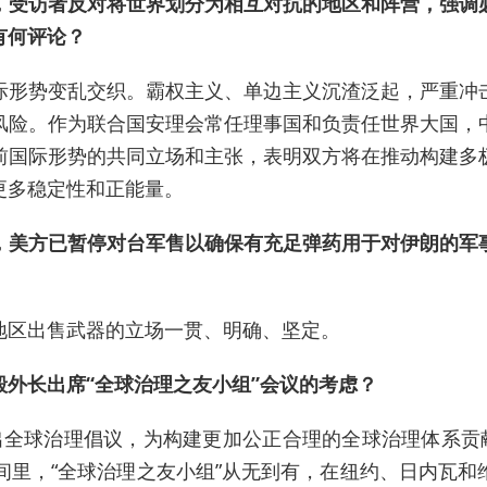
，受访者反对将世界划分为相互对抗的地区和阵营，强调
有何评论？
际形势变乱交织。霸权主义、单边主义沉渣泛起，严重冲
风险。作为联合国安理会常任理事国和负责任世界大国，
前国际形势的共同立场和主张，表明双方将在推动构建多
更多稳定性和正能量。
，美方已暂停对台军售以确保有充足弹药用于对伊朗的军
地区出售武器的立场一贯、明确、坚定。
外长出席“全球治理之友小组”会议的考虑？
出全球治理倡议，为构建更加公正合理的全球治理体系贡献
间里，“全球治理之友小组”从无到有，在纽约、日内瓦