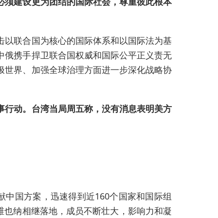
必须建设更为团结的国际社会，尊重彼此根本
击以联合国为核心的国际体系和以国际法为基
中俄携手捍卫联合国权威和国际公平正义责无
极世界、加强全球治理方面进一步深化战略协
事行动。台湾当局周五称，没有消息表明美方
中国方案，迅速得到近160个国家和国际组
和维也纳相继落地，成员不断壮大，影响力和凝