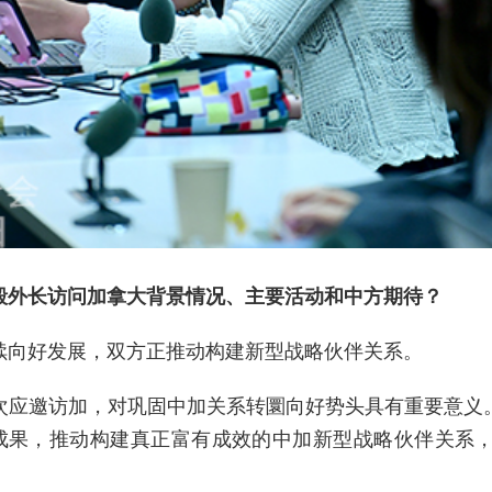
毅外长访问加拿大背景情况、主要活动和中方期待？
续向好发展，双方正推动构建新型战略伙伴关系。
次应邀访加，对巩固中加关系转圜向好势头具有重要意义
成果，推动构建真正富有成效的中加新型战略伙伴关系