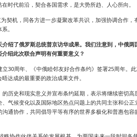
站在时代前沿，契合各国需求，是大势所趋、人心所向。
会议为契机，同各方进一步凝聚改革共识，加强协调合作，
体系。
天介绍了俄罗斯总统普京访华成果。我们注意到，中俄两
否介绍此次联合声明有何重要意义？
立30周年、《中俄睦邻友好合作条约》签署25周年。此
会晤达成的最重要的政治成果文件。
》的历史和现实意义并宣布条约延期，表示将继续密切高
全、气候变化以及国际地区热点问题上的共同主张和公正
的沟通协作，共同倡导平等有序的世界多极化和普惠包容
战略协作伙伴关系的发展根基，为两国未来一段时间各