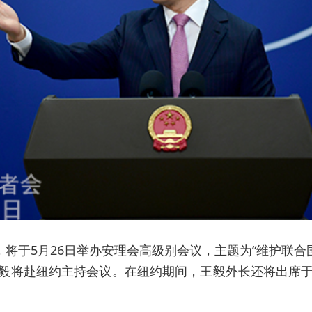
将于5月26日举办安理会高级别会议，主题为“维护联
毅将赴纽约主持会议。在纽约期间，王毅外长还将出席于5
。