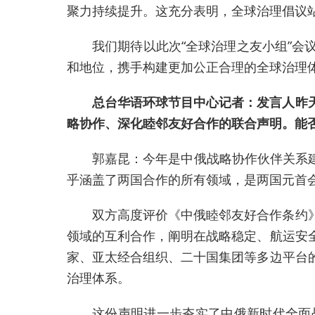
聚力持续提升。这充分表明，全球治理倡议
我们期待以此次“全球治理之友小组”
和地位，携手构建更加公正合理的全球治理
总台华语环球节目中心记者：发言人昨
略协作、深化睦邻友好合作的联合声明。能
郭嘉昆：今年是中俄战略协作伙伴关系建
乎涵盖了两国合作的所有领域，是两国元首
双方高度评价《中俄睦邻友好合作条约
领域的互利合作，阐明在战略稳定、航运安
家、亚太经合组织、二十国集团等多边平台
治理体系。
这份声明进一步夯实了中俄新时代全面