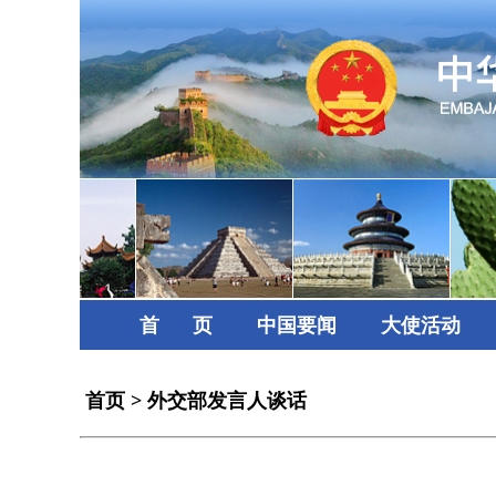
首      页
中国要闻
大使活动
首页
>
外交部发言人谈话