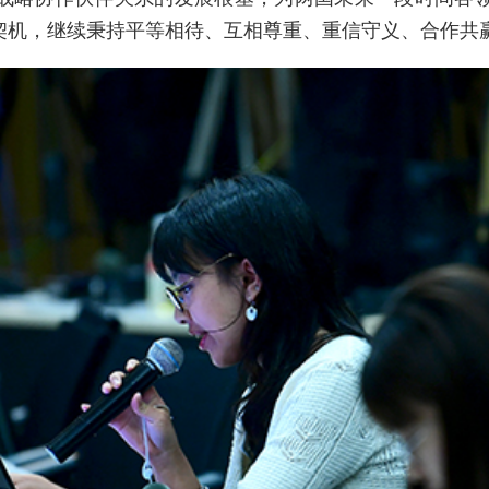
契机，继续秉持平等相待、互相尊重、重信守义、合作共