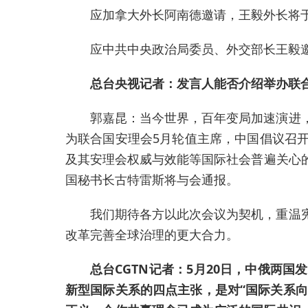
应加拿大外长阿南德邀请，王毅外长将于
应中共中央政治局委员、外交部长王毅邀
总台央视记者：发言人能否介绍举办联
郭嘉昆：当今世界，百年变局加速演进
为联合国安理会5月轮值主席，中国倡议召
及其安理会权威与效能等国际社会普遍关心
国秘书长古特雷斯将与会通报。
我们期待各方以此次会议为契机，重温
改革完善全球治理的更大合力。
总台CGTN记者：5月20日，中俄两
新型国际关系的四点主张，是对“国际关系向