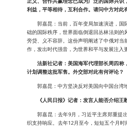
正义、合作共赢理念已成为广泛的国际共识
利益，平等相待，互利合作。请问中方对此
郭嘉昆：当前，百年变局加速演进，国
础的国际秩序，世界面临倒退回丛林法则的
旁贷、义不容辞。这份声明阐述了中俄对当
作，发出时代强音，为世界和平与发展注入
法新社记者：美国海军代理部长周四称
计划调整这批军售。外交部对此有何评论？
郭嘉昆：中方坚决反对美国向中国台湾
《人民日报》记者：发言人能否介绍王毅
郭嘉昆：去年9月，习近平主席郑重提
织支持响应。去年12月至今，短短五个月时