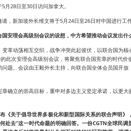
5月28日至30日访问加拿大。
请，新加坡外长维文将于5月24日至26日对中国进行工
合国安理会高级别会议的设想，中方希望推动会议发出什
，变革动荡相互交织，战争冲突此起彼伏，以联合国为核
开的此次安理会高级别会议，将聚焦联合国宪章的时代价
的问题。会议由王毅外长主持，向联合国全体会员国开放
宪章确立的崇高目标，重申对多边主义坚定承诺，以更大
国发布《关于倡导世界多极化和新型国际关系的联合声明
何处去”这一时代命题的明确回答。一份CGTN全球民