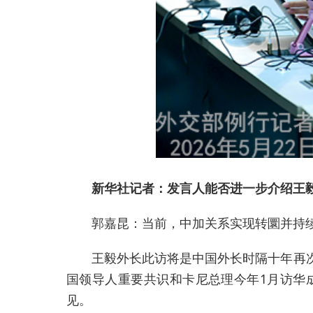
新华社记者：发言人能否进一步介绍王
郭嘉昆：当前，中加关系实现转圜并持
王毅外长此访将是中国外长时隔十年再
国领导人重要共识和卡尼总理今年1月访华
见。