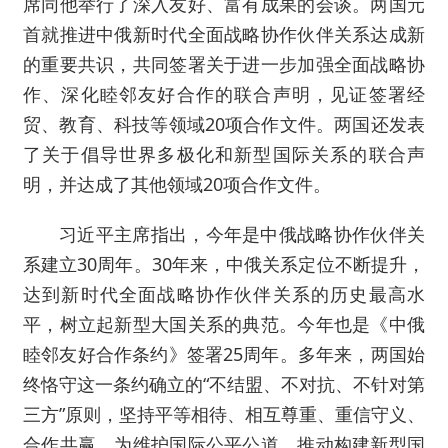
席同他举行了深入友好、富有成果的会谈。两国元
首就推进中俄新时代全面战略协作伙伴关系达成新
的重要共识，共同签署关于进一步加强全面战略协
作、深化睦邻友好合作的联合声明，见证签署经
贸、教育、科技等领域20项合作文件。两国还发表
了关于倡导世界多极化和新型国际关系的联合声
明，并达成了其他领域20项合作文件。
习近平主席指出，今年是中俄战略协作伙伴关
系建立30周年。30年来，中俄关系定位不断提升，
达到新时代全面战略协作伙伴关系的历史最高水
平，树立起新型大国关系的典范。今年也是《中俄
睦邻友好合作条约》签署25周年。多年来，两国始
终恪守这一条约确立的“不结盟、不对抗、不针对第
三方”原则，坚持平等相待、相互尊重、重信守义、
合作共赢，为维护国际公平公道、推动构建新型国