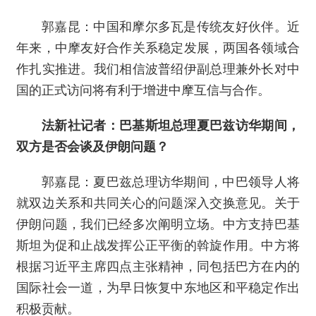
郭嘉昆：中国和摩尔多瓦是传统友好伙伴。近
年来，中摩友好合作关系稳定发展，两国各领域合
作扎实推进。我们相信波普绍伊副总理兼外长对中
国的正式访问将有利于增进中摩互信与合作。
法新社记者：巴基斯坦总理夏巴兹访华期间，
双方是否会谈及伊朗问题？
郭嘉昆：夏巴兹总理访华期间，中巴领导人将
就双边关系和共同关心的问题深入交换意见。关于
伊朗问题，我们已经多次阐明立场。中方支持巴基
斯坦为促和止战发挥公正平衡的斡旋作用。中方将
根据习近平主席四点主张精神，同包括巴方在内的
国际社会一道，为早日恢复中东地区和平稳定作出
积极贡献。