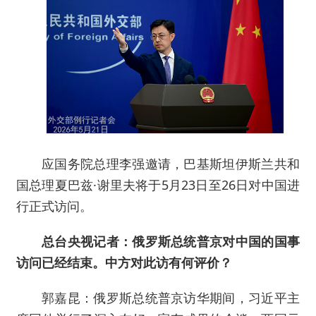
应国务院总理李强邀请，巴基斯坦伊斯兰共和
国总理夏巴兹·谢里夫将于5月23日至26日对中国进
行正式访问。
总台央视记者：俄罗斯总统普京对中国的国事
访问已经结束。中方对此访有何评价？
郭嘉昆：俄罗斯总统普京访华期间，习近平主