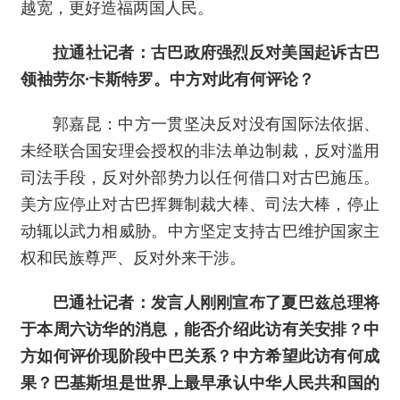
越宽，更好造福两国人民。
拉通社记者：古巴政府强烈反对美国起诉古巴
领袖劳尔·卡斯特罗。中方对此有何评论？
郭嘉昆：中方一贯坚决反对没有国际法依据、
未经联合国安理会授权的非法单边制裁，反对滥用
司法手段，反对外部势力以任何借口对古巴施压。
美方应停止对古巴挥舞制裁大棒、司法大棒，停止
动辄以武力相威胁。中方坚定支持古巴维护国家主
权和民族尊严、反对外来干涉。
巴通社记者：发言人刚刚宣布了夏巴兹总理将
于本周六访华的消息，能否介绍此访有关安排？中
方如何评价现阶段中巴关系？中方希望此访有何成
果？巴基斯坦是世界上最早承认中华人民共和国的