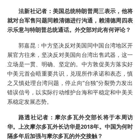
法新社记者：美国总统特朗普周三表示，他将
就对台军售问题同赖清德进行沟通，赖清德周四表
示乐意与特朗普总统通话。外交部对此有何评论？
郭嘉昆：中方坚决反对美国同中国台湾地区开
展官方往来，坚决反对美国向台湾出售武器，这一
立场是一贯、明确、坚定的。中方敦促美方落实好
中美元首会晤重要共识，兑现所作承诺和表态，慎
之又慎处理台湾问题，停止向“台独”分裂势力发出
错误信号，以实际行动维护台海和平稳定和中美关
系稳定发展态势。
路透社记者：摩尔多瓦外交部长将于本周访
华。上次摩尔多瓦外长访华是2018年。中国为何时
隔多年后加强与摩尔多瓦的外交接触？