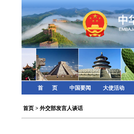
首      页
中国要闻
大使活动
首页
>
外交部发言人谈话