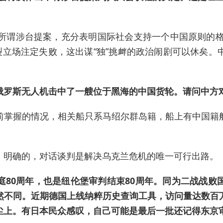
所谓涉台提案，充分表明国际社会支持一个中国原则的格
裂立场注定失败，这出谋“独”挑衅的政治闹剧可以休矣
俄罗斯无人机击中了一艘位于黑海的中国货轮。请问中方
前掌握的情况，相关船只系马绍尔群岛籍，船上有中国籍
、明确的，对话谈判是解决乌克兰危机的唯一可行出路。
庭80周年，也是纽伦堡审判结束80周年。同为二战战败
然不同。近期德国上线纳粹历史查询工具，访问量达数百
尘上。有日本民众感叹，自己可能是最后一批还记得东京