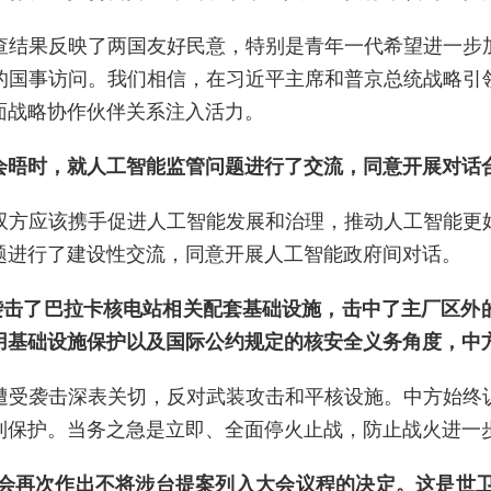
查结果反映了两国友好民意，特别是青年一代希望进一步
的国事访问。我们相信，在习近平主席和普京总统战略引
面战略协作伙伴关系注入活力。
会晤时，就人工智能监管问题进行了交流，同意开展对话
双方应该携手促进人工智能发展和治理，推动人工智能更
题进行了建设性交流，同意开展人工智能政府间对话。
机袭击了巴拉卡核电站相关配套基础设施，击中了主厂区外
用基础设施保护以及国际公约规定的核安全义务角度，中
遭受袭击深表关切，反对武装攻击和平核设施。中方始终
到保护。当务之急是立即、全面停火止战，防止战火进一
大会再次作出不将涉台提案列入大会议程的决定。这是世卫