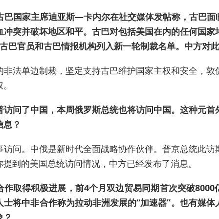
，古巴国家主席迪亚斯—卡内尔在社交媒体发帖称，古巴面
血冲突并破坏地区和平。古巴对包括美国在内的任何国家
名古巴官员和古巴情报机构列入新一轮制裁名单。中方对
的非法单边制裁，坚定支持古巴维护国家主权和安全，敦
权。
普访问了中国，本周俄罗斯总统也将访问中国。这种元首
信息？
事访问。中俄是新时代全面战略协作伙伴。普京总统此访
你提到的美国总统访问情况，中方已经发布了消息。
作取得积极进展，前4个月双边贸易同期首次突破800
人士将中非合作称为拉动非洲发展的“加速器”。也有媒体
象？