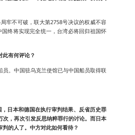
局牢不可破，联大第2758号决议的权威不容
。中国终将实现完全统一，台湾必将回归祖国怀
对此有何评论？
船员。中国驻乌克兰使馆已与中国船员取得联
国，日本和德国在执行审判结果、反省历史罪
万次，再次引发反思纳粹罪行的讨论。而日本
审判的人了。中方对此如何看待？