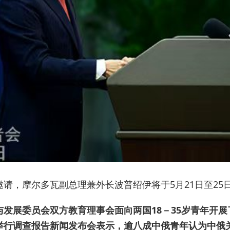
请，摩尔多瓦副总理兼外长波普绍伊将于5月21日至25
发展委员会双方教育理事会面向两国18－35岁青年开展
举行调查报告新闻发布会表示，逾八成中俄青年认为中俄