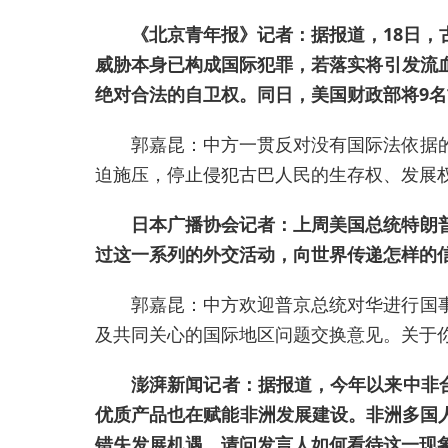
《北京青年报》记者：据报道，18日
威胁本身已构成国际犯罪，若落实将引发流
绝对合法的自卫权。同日，美国财政部将9
郭嘉昆：中方一贯反对没有国际法依据
迫施压，停止侵犯古巴人民的生存权、发展
日本广播协会记者：上周美国总统特朗
过这一系列的外交活动，向世界传递怎样的
郭嘉昆：中方欢迎普京总统对华进行国
及共同关心的国际地区问题交换意见。关于
澎湃新闻记者：据报道，今年以来中非合
优质产品也在赋能非洲发展建设。非洲多国
错失发展机遇。请问发言人如何看待这一现