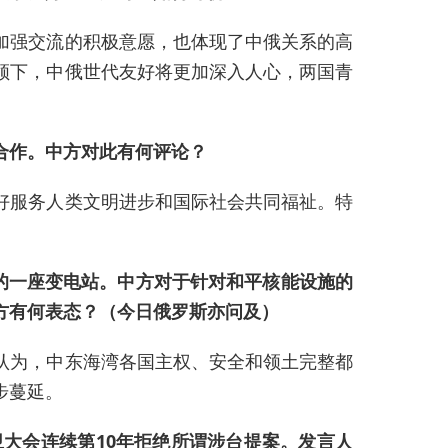
加强交流的积极意愿，也体现了中俄关系的高
领下，中俄世代友好将更加深入人心，两国青
合作。中方对此有何评论？
好服务人类文明进步和国际社会共同福祉。特
的一座变电站。中方对于针对和平核能设施的
方有何表态？（今日俄罗斯亦问及）
认为，中东海湾各国主权、安全和领土完整都
步蔓延。
大会连续第10年拒绝所谓涉台提案。发言人