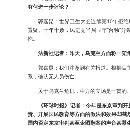
有何进一步评论？
郭嘉昆：世界卫生大会连续第10年拒绝
置疑。十年十败，民进党当局固守“台独”分
抱。
法新社记者：昨天，乌克兰方面称一架
郭嘉昆：我们注意到有关报道。根据目
系，确认无人员伤亡。
关于乌克兰危机，中方的立场是一贯的
《环球时报》记者：今年是东京审判开
责、开展国民教育等方面的做法和效果却截
国内否定东京审判甚至企图翻案的声音甚嚣