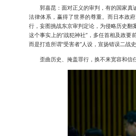
郭嘉昆：面对正义的审判，有的国家真
法律体系，赢得了世界的尊重。而日本政府
行，妄图挑战东京审判定论，为侵略历史翻
这个事实上的“战犯神社”，多任首相及政
而是打造所谓“受害者”人设，宣扬错误二战
歪曲历史、掩盖罪行，换不来宽容和信