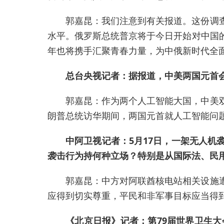
郭嘉昆：我们注意到有关报道。这份调
水平。俄罗斯总统普京将于今日开始对中国
年也将携手汇聚青春力量，为中俄新时代全
总台央视记者：据报道，中美两国元首
郭嘉昆：作为两个人工智能大国，中美
朗普总统访华期间，两国元首就人工智能问
中阿卫视记者：5月17日，一架无人
袭击行为持何种立场？特别是从国际法、民
郭嘉昆：中方对阿联酋核电站相关设施
应得到切实尊重，平民和非军事目标应当得
《北京日报》记者：第79届世界卫生