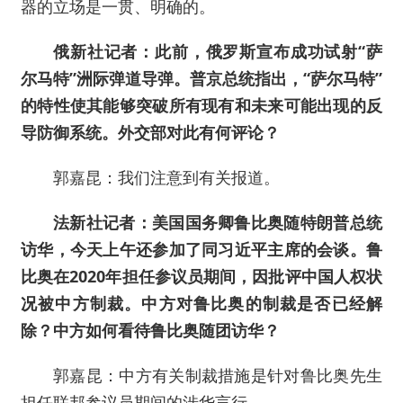
器的立场是一贯、明确的。
俄新社记者：此前，俄罗斯宣布成功试射“萨
尔马特”洲际弹道导弹。普京总统指出，“萨尔马特”
的特性使其能够突破所有现有和未来可能出现的反
导防御系统。外交部对此有何评论？
郭嘉昆：我们注意到有关报道。
法新社记者：美国国务卿鲁比奥随特朗普总统
访华，今天上午还参加了同习近平主席的会谈。鲁
比奥在2020年担任参议员期间，因批评中国人权状
况被中方制裁。中方对鲁比奥的制裁是否已经解
除？中方如何看待鲁比奥随团访华？
郭嘉昆：中方有关制裁措施是针对鲁比奥先生
担任联邦参议员期间的涉华言行。