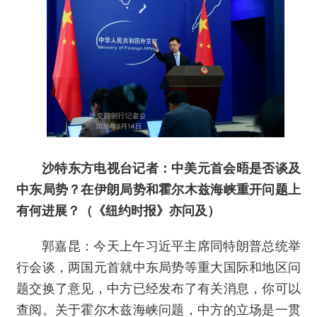
沙特东方电视台记者：中美元首会晤是否谈及
中东局势？在伊朗局势和霍尔木兹海峡重开问题上
有何进展？（《纽约时报》亦问及）
郭嘉昆：今天上午习近平主席同特朗普总统举
行会谈，两国元首就中东局势等重大国际和地区问
题交换了意见，中方已经发布了有关消息，你可以
查阅。关于霍尔木兹海峡问题，中方的立场是一贯