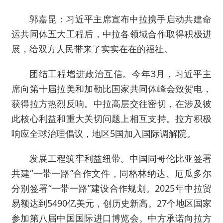
郭嘉昆：习近平主席宣布中拉携手启动共建命
运共同体五大工程后，中拉各领域合作取得积极进
展，给双方人民带来了实实在在的福祉。
团结工程增进政治互信。今年3月，习近平主
席向第十届拉美和加勒比国家共同体峰会致贺电，
获得拉方热烈反响。中拉高层交往密切，在涉及彼
此核心利益和重大关切问题上相互支持。拉方积极
响应全球治理倡议，地区5国加入国际调解院。
发展工程筑牢利益纽带。中国同哥伦比亚签署
共建“一带一路”合作文件，同格林纳达、厄瓜多尔
分别签署“一带一路”建设合作规划。2025年中拉贸
易额达到5490亿美元，创历史新高。27个地区国家
参加第八届中国国际进口博览会。中方承诺向拉方