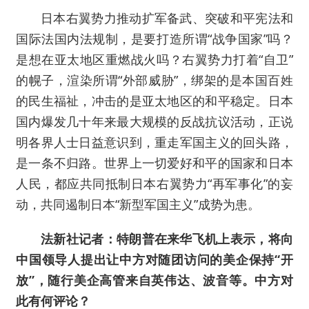
日本右翼势力推动扩军备武、突破和平宪法和
国际法国内法规制，是要打造所谓“战争国家”吗？
是想在亚太地区重燃战火吗？右翼势力打着“自卫”
的幌子，渲染所谓“外部威胁”，绑架的是本国百姓
的民生福祉，冲击的是亚太地区的和平稳定。日本
国内爆发几十年来最大规模的反战抗议活动，正说
明各界人士日益意识到，重走军国主义的回头路，
是一条不归路。世界上一切爱好和平的国家和日本
人民，都应共同抵制日本右翼势力“再军事化”的妄
动，共同遏制日本“新型军国主义”成势为患。
法新社记者：特朗普在来华飞机上表示，将向
中国领导人提出让中方对随团访问的美企保持“开
放”，随行美企高管来自英伟达、波音等。中方对
此有何评论？