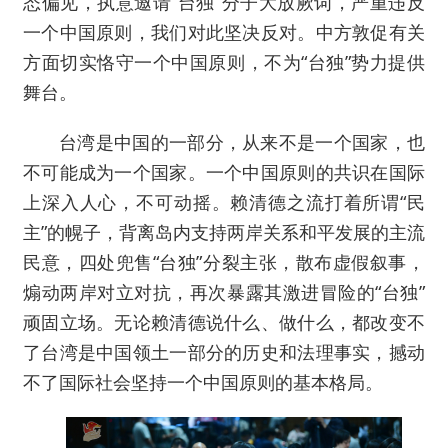
态偏见，执意邀请“台独”分子大放厥词，严重违反
一个中国原则，我们对此坚决反对。中方敦促有关
方面切实恪守一个中国原则，不为“台独”势力提供
舞台。
台湾是中国的一部分，从来不是一个国家，也
不可能成为一个国家。一个中国原则的共识在国际
上深入人心，不可动摇。赖清德之流打着所谓“民
主”的幌子，背离岛内支持两岸关系和平发展的主流
民意，四处兜售“台独”分裂主张，散布虚假叙事，
煽动两岸对立对抗，再次暴露其激进冒险的“台独”
顽固立场。无论赖清德说什么、做什么，都改变不
了台湾是中国领土一部分的历史和法理事实，撼动
不了国际社会坚持一个中国原则的基本格局。