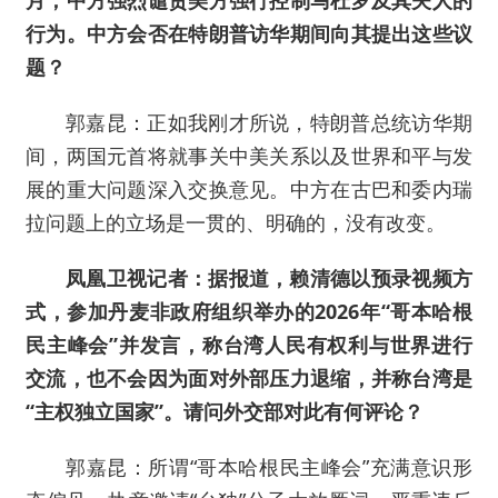
月，中方强烈谴责美方强行控制马杜罗及其夫人的
行为。中方会否在特朗普访华期间向其提出这些议
题？
郭嘉昆：正如我刚才所说，特朗普总统访华期
间，两国元首将就事关中美关系以及世界和平与发
展的重大问题深入交换意见。中方在古巴和委内瑞
拉问题上的立场是一贯的、明确的，没有改变。
凤凰卫视记者：据报道，赖清德以预录视频方
式，参加丹麦非政府组织举办的2026年“哥本哈根
民主峰会”并发言，称台湾人民有权利与世界进行
交流，也不会因为面对外部压力退缩，并称台湾是
“主权独立国家”。请问外交部对此有何评论？
郭嘉昆：所谓“哥本哈根民主峰会”充满意识形