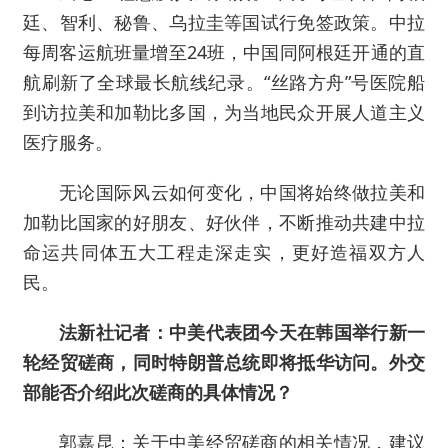
廷、智利、秘鲁、乌拉圭等国试行免签政策。中拉
每周客运航班量增至24班，中国同阿根廷开通的直
航刷新了全球最长航线纪录。“丝路方舟”号医院船
到访拉美和加勒比多国，为当地民众开展人道主义
医疗服务。
无论国际风云如何变化，中国将始终做拉美和
加勒比国家的好朋友、好伙伴，不断推动共建中拉
命运共同体五大工程走深走实，更好造福双方人
民。
法新社记者：中美代表团今天在韩国举行新一
轮经贸磋商，同时特朗普总统即将抵华访问。外交
部能否介绍此次磋商的具体情况？
郭嘉昆：关于中美经贸磋商的相关情况，建议