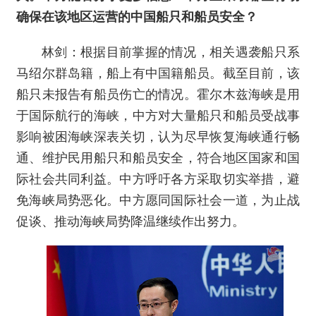
确保在该地区运营的中国船只和船员安全？
林剑：根据目前掌握的情况，相关遇袭船只系
马绍尔群岛籍，船上有中国籍船员。截至目前，该
船只未报告有船员伤亡的情况。霍尔木兹海峡是用
于国际航行的海峡，中方对大量船只和船员受战事
影响被困海峡深表关切，认为尽早恢复海峡通行畅
通、维护民用船只和船员安全，符合地区国家和国
际社会共同利益。中方呼吁各方采取切实举措，避
免海峡局势恶化。中方愿同国际社会一道，为止战
促谈、推动海峡局势降温继续作出努力。