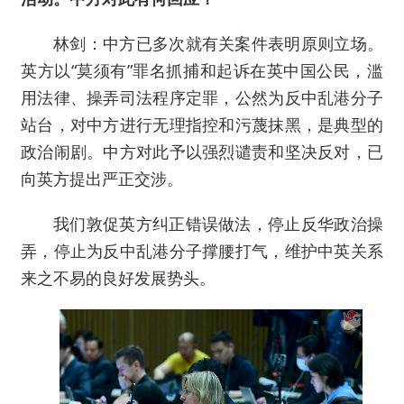
林剑：中方已多次就有关案件表明原则立场。
英方以“莫须有”罪名抓捕和起诉在英中国公民，滥
用法律、操弄司法程序定罪，公然为反中乱港分子
站台，对中方进行无理指控和污蔑抹黑，是典型的
政治闹剧。中方对此予以强烈谴责和坚决反对，已
向英方提出严正交涉。
我们敦促英方纠正错误做法，停止反华政治操
弄，停止为反中乱港分子撑腰打气，维护中英关系
来之不易的良好发展势头。