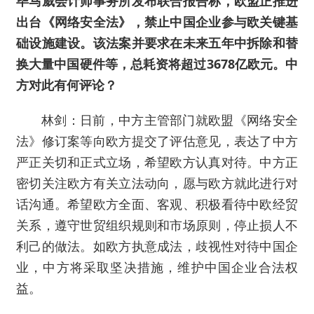
毕马威会计师事务所发布联合报告称，欧盟正推进
出台《网络安全法》，禁止中国企业参与欧关键基
础设施建设。该法案并要求在未来五年中拆除和替
换大量中国硬件等，总耗资将超过3678亿欧元。中
方对此有何评论？
林剑：日前，中方主管部门就欧盟《网络安全
法》修订案等向欧方提交了评估意见，表达了中方
严正关切和正式立场，希望欧方认真对待。中方正
密切关注欧方有关立法动向，愿与欧方就此进行对
话沟通。希望欧方全面、客观、积极看待中欧经贸
关系，遵守世贸组织规则和市场原则，停止损人不
利己的做法。如欧方执意成法，歧视性对待中国企
业，中方将采取坚决措施，维护中国企业合法权
益。