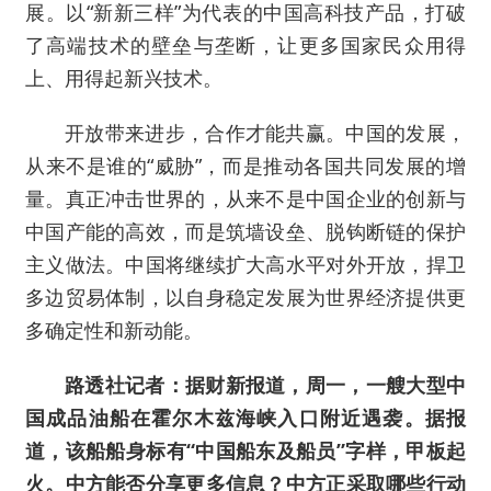
展。以“新新三样”为代表的中国高科技产品，打破
了高端技术的壁垒与垄断，让更多国家民众用得
上、用得起新兴技术。
开放带来进步，合作才能共赢。中国的发展，
从来不是谁的“威胁”，而是推动各国共同发展的增
量。真正冲击世界的，从来不是中国企业的创新与
中国产能的高效，而是筑墙设垒、脱钩断链的保护
主义做法。中国将继续扩大高水平对外开放，捍卫
多边贸易体制，以自身稳定发展为世界经济提供更
多确定性和新动能。
路透社记者：据财新报道，周一，一艘大型中
国成品油船在霍尔木兹海峡入口附近遇袭。据报
道，该船船身标有“中国船东及船员”字样，甲板起
火。中方能否分享更多信息？中方正采取哪些行动