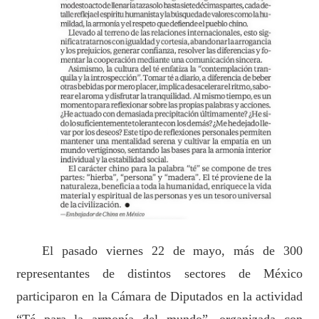
El pasado viernes 22 de mayo, más de 300
representantes de distintos sectores de México
participaron en la Cámara de Diputados en la actividad
“Té para la armonía del mundo”, organizada con