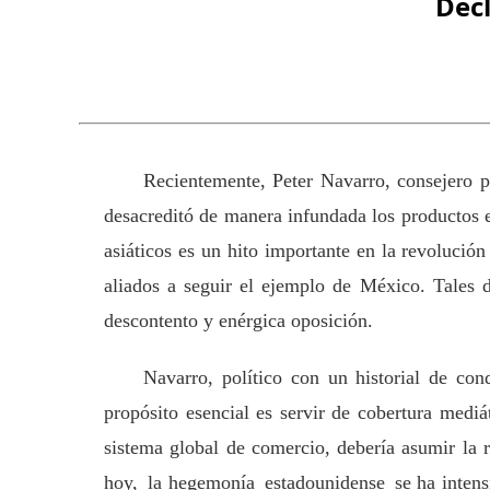
Dec
Recientemente, Peter Navarro, consejero p
desacreditó de manera infundada los productos 
asiáticos es un hito importante en la revolució
aliados a seguir el ejemplo de México. Tales
descontento y enérgica oposición.
Navarro, político con un historial de con
propósito esencial es servir de cobertura medi
sistema global de comercio, debería asumir la 
hoy,
la
hegemonía
estadounidense
se ha intens