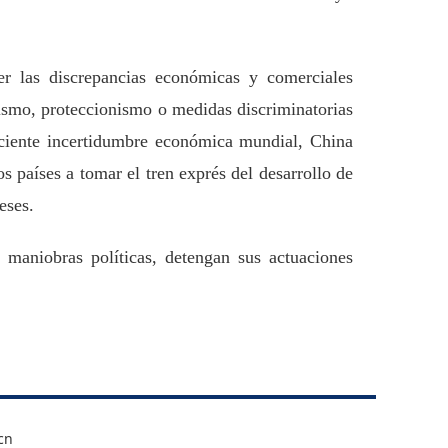
er las discrepancias económicas y comerciales
lismo, proteccionismo o medidas discriminatorias
reciente incertidumbre económica mundial, China
 países a tomar el tren exprés del desarrollo de
eses.
maniobras políticas, detengan sus actuaciones
cn