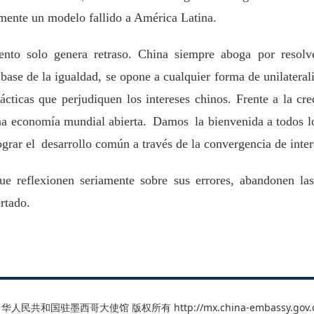
mente un modelo fallido a América Latina.
iento solo genera retraso. China siempre aboga por resolv
base de la igualdad, se opone a cualquier forma de unilatera
ácticas que perjudiquen los intereses chinos. Frente a la c
a economía mundial abierta. Damos la bienvenida a todos los
rar el desarrollo común a través de la convergencia de inter
 reflexionen seriamente sobre sus errores, abandonen las 
rtado.
华人民共和国驻墨西哥大使馆 版权所有 http://mx.china-embassy.gov.