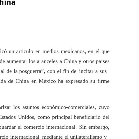
hina
icó un artículo en medios mexicanos, en el que
e aumentar los aranceles a China y otros países
al de la posguerra”, con el fin de incitar a sus
jada de China en México ha expresado su firme
tarizar los asuntos económico-comerciales, cuyo
Estados Unidos, como principal beneficiario del
guardar el comercio internacional. Sin embargo,
rcio internacional
mediante e
l unilateralismo y