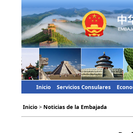
Inicio
Servicios Consulares
Econo
Inicio
>
Noticias de la Embajada