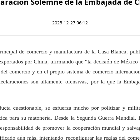
laración Solemne de la Embajada de C
2025-12-27 06:12
rincipal de comercio y manufactura de la Casa Blanca, publ
exportados por China, afirmando que “la decisión de México d
n del comercio y en el propio sistema de comercio internacion
 declaraciones son altamente ofensivas, por la que la Emba
ducta cuestionable, se esfuerza mucho por politizar y mili
ática para su matonería. Desde la Segunda Guerra Mundial, 
responsabilidad de promover la cooperación mundial y salva
ificado aún más,
intentando
reconfigurar las reglas del come