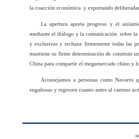
la coacción económica
y exportando deliberada
La apertura aporta progreso y el aislam
mediante el diálogo y la comunicación sobre la 
y exclusivas y rechaza firmemente todas las pr
mantiene su firme determinación de construir un
China para compartir el megamercado chino y log
Aconsejamos a personas como Navarro que
engañosas y regresen cuanto antes al camino ace
中