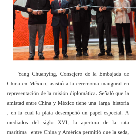
Yang Chuanying,
C
onsejero de la Embajada de
China en México, asistió a la ceremonia inaugura
l en
representa
ción
de la misión diplomática
. Señaló que la
amistad entre China y México tiene una
larga
historia
, en la cual la plata desempeñó un papel especial. A
mediados del siglo XVI, la apertura de la ruta
marítima entre China y América permitió que la seda,