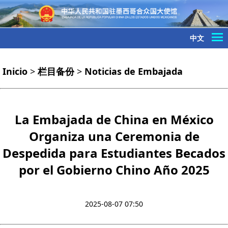
中文
Inicio
>
栏目备份
>
Noticias de Embajada
La Embajada de China en México
Organiza una Ceremonia de
Despedida para Estudiantes Becados
por el Gobierno Chino Año 2025
2025-08-07 07:50