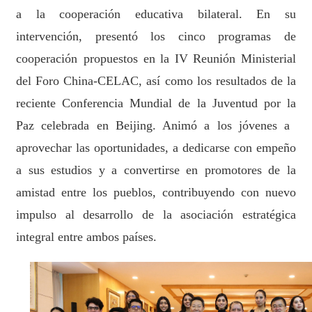
a la cooperación educativa bilateral. E
n su
intervención, presentó l
o
s
c
inco
programas de
cooperación
propuest
o
s en la
IV Reunión Ministerial
del Foro China-CELAC
, así como los resultados de la
reciente Conferencia Mundial de la Juventud por la
Paz celebrada en Beijing. Animó a los jóvenes a
aprovechar las oportunidades, a dedicarse con empeño
a sus estudios
y a convertirse en promotores de la
amistad entre los pueblos,
contribuyendo con nuevo
impulso al desarrollo de la asociación estratégica
integral entre ambos países.