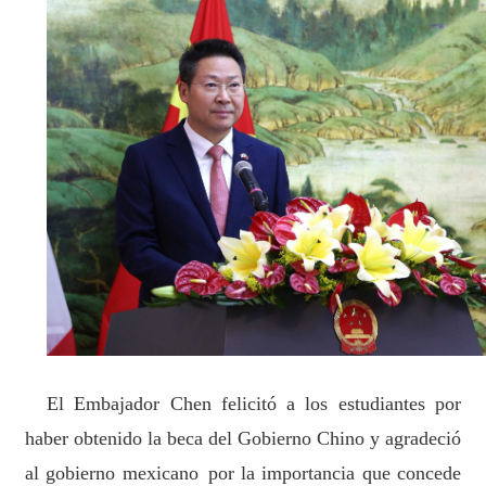
El Embajador Chen felicitó a los estudiantes por
haber obtenido la beca del Gobierno
C
hin
o y agradeció
a
l gobierno mexicano
por la importancia que concede