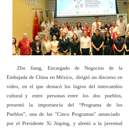
Zhu Jiang, Encargado de Negocios de
la
Embajada de China en México,
dirigió un discurso en
video, en el que destacó los logros de
l
intercambio
cultural
y entre personas
entre
los dos pueblos
,
presentó la importancia del
“
Programa de los
Pueblos
”
, una de las "Cinco
Programas
"
anunciado
por el
P
residente Xi Jinping, y alentó a la juventud