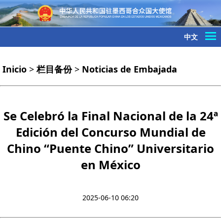
中文
Inicio
>
栏目备份
>
Noticias de Embajada
Se Celebró la Final Nacional de la 24ª
Edición del Concurso Mundial de
Chino “Puente Chino” Universitario
en México
2025-06-10 06:20