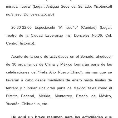
mirada nueva" (Lugar: Antigua Sede del Senado, Xicoténcatl
no.9, esq. Donceles, Zócalo)
20:30-22:00 Espectáculo "Mi sueño" (Caridad) (Lugar:
Teatro de la Ciudad Esperanza Iris, Donceles No.36, Col.
Centro Histórico).
Aparte de la serie de actividades en el Senado, alrededor
de 30 organismos de China y México formarán parte de las
celebraciones del "Feliz Año Nuevo Chino", mismas que se
llevarán a cabo desde mediados de enero hasta finales de
febrero y cubrirán una gran parte de México, tales como el
Distrito Federal, Mérida, Monterrey, Estado de México,
Yucatán, Chihuahua, etc.
He aquí un breve resumen para las actividades que