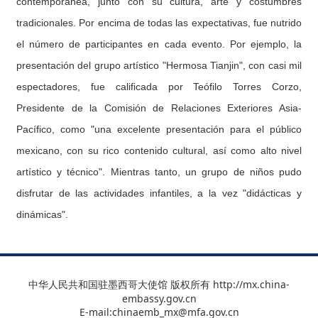
contemporánea, junto con su cultura, arte y costumbres
tradicionales. Por encima de todas las expectativas, fue nutrido
el número de participantes en cada evento. Por ejemplo, la
presentación del grupo artístico "Hermosa Tianjin", con casi mil
espectadores, fue calificada por Teófilo Torres Corzo,
Presidente de la Comisión de Relaciones Exteriores Asia-
Pacífico, como "una excelente presentación para el público
mexicano, con su rico contenido cultural, así como alto nivel
artístico y técnico". Mientras tanto, un grupo de niños pudo
disfrutar de las actividades infantiles, a la vez "didácticas y
dinámicas".
中华人民共和国驻墨西哥大使馆 版权所有 http://mx.china-
embassy.gov.cn
E-mail:chinaemb_mx@mfa.gov.cn