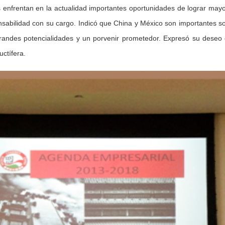
 enfrentan en la actualidad importantes oportunidades de lograr mayo
bilidad con su cargo. Indicó que China y México son importantes soci
grandes potencialidades y un porvenir prometedor. Expresó su dese
ctífera.