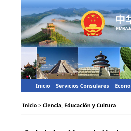
Inicio
Servicios Consulares
Econo
Inicio
>
Ciencia, Educación y Cultura