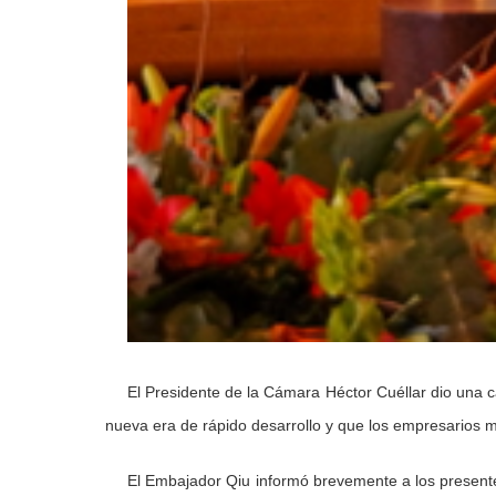
El Presidente de la Cámara Héctor Cuéllar dio una 
nueva era de rápido desarrollo y que los empresarios 
El Embajador Qiu informó brevemente a los presentes