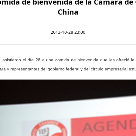
comida de bienvenida de la Cámara de
China
2013-10-28 23:00
n asistieron el día 28 a una comida de bienvenida que les ofreció 
a y representantes del gobierno federal y del círculo empresarial estu