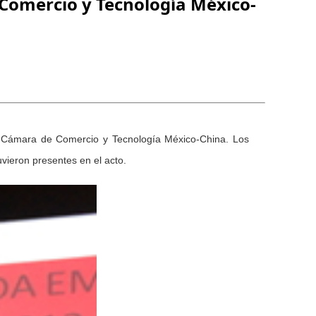
 Comercio y Tecnología México-
la Cámara de Comercio y Tecnología México-China. Los
vieron presentes en el acto.