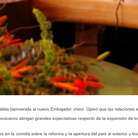
cálida bienvenida al nuevo Embajador chino. Opinó que las relaciones
mexicanos abrigan grandes expectativas respecto de la expansión de l
 en la comida sobre la reforma y la apertura del país al exterior y lo