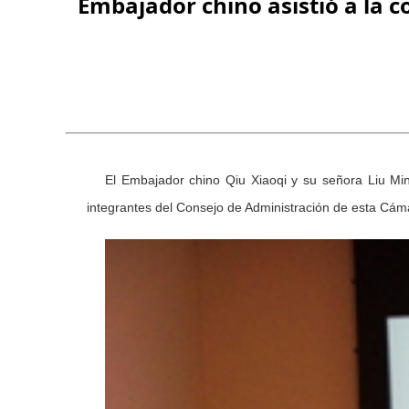
Embajador chino asistió a la 
El Embajador chino Qiu Xiaoqi y su señora Liu Mi
integrantes del Consejo de Administración de esta Cámar