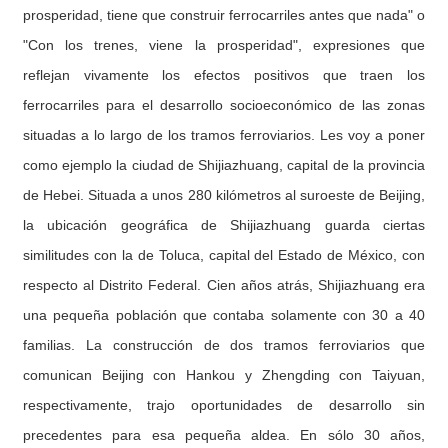
prosperidad, tiene que construir ferrocarriles antes que nada" o
"Con los trenes, viene la prosperidad", expresiones que
reflejan vivamente los efectos positivos que traen los
ferrocarriles para el desarrollo socioeconómico de las zonas
situadas a lo largo de los tramos ferroviarios. Les voy a poner
como ejemplo la ciudad de Shijiazhuang, capital de la provincia
de Hebei. Situada a unos 280 kilómetros al suroeste de Beijing,
la ubicación geográfica de Shijiazhuang guarda ciertas
similitudes con la de Toluca, capital del Estado de México, con
respecto al Distrito Federal. Cien años atrás, Shijiazhuang era
una pequeña población que contaba solamente con 30 a 40
familias. La construcción de dos tramos ferroviarios que
comunican Beijing con Hankou y Zhengding con Taiyuan,
respectivamente, trajo oportunidades de desarrollo sin
precedentes para esa pequeña aldea. En sólo 30 años,