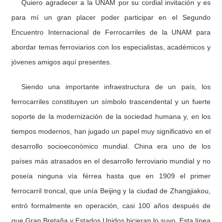
Quiero agradecer a la UNAM por su cordial invitación y es
para mí un gran placer poder participar en el Segundo
Encuentro Internacional de Ferrocarriles de la UNAM para
abordar temas ferroviarios con los especialistas, académicos y
jóvenes amigos aquí presentes.
Siendo una importante infraestructura de un país, los
ferrocarriles constituyen un símbolo trascendental y un fuerte
soporte de la modernización de la sociedad humana y, en los
tiempos modernos, han jugado un papel muy significativo en el
desarrollo socioeconómico mundial. China era uno de los
países más atrasados en el desarrollo ferroviario mundial y no
poseía ninguna vía férrea hasta que en 1909 el primer
ferrocarril troncal, que unía Beijing y la ciudad de Zhangjiakou,
entró formalmente en operación, casi 100 años después de
que Gran Bretaña y Estados Unidos hicieran lo suyo. Esta línea